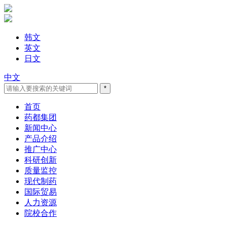
韩文
英文
日文
中文
首页
药都集团
新闻中心
产品介绍
推广中心
科研创新
质量监控
现代制药
国际贸易
人力资源
院校合作