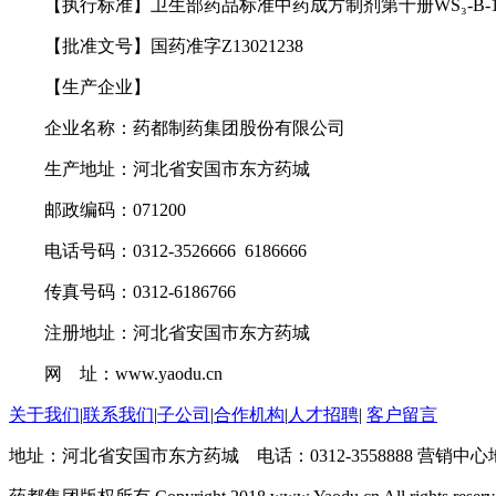
【执行标准】卫生部药品标准中药成方制剂第十册WS₃-B-192
【批准文号】国药准字Z13021238
【生产企业】
企业名称：药都制药集团股份有限公司
生产地址：河北省安国市东方药城
邮政编码：071200
电话号码：0312-3526666 6186666
传真号码：0312-6186766
注册地址：河北省安国市东方药城
网 址：www.yaodu.cn
关于我们
|
联系我们
|
子公司
|
合作机构
|
人才招聘
|
客户留言
地址：河北省安国市东方药城 电话：0312-3558888 营销中心地址：