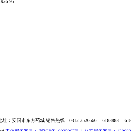
6-95
安国市东方药城 销售热线：0312-3526666 ，6188888， 618