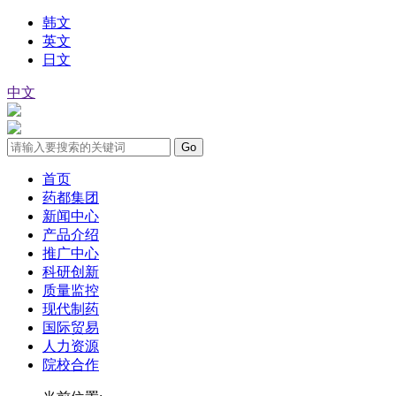
韩文
英文
日文
中文
首页
药都集团
新闻中心
产品介绍
推广中心
科研创新
质量监控
现代制药
国际贸易
人力资源
院校合作