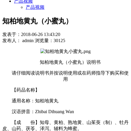
产品视频
产品视频
知柏地黄丸（小蜜丸）
发表于：2018-06-26 13:43:20
发布人： admin 浏览量：30125
知柏地黄丸（小蜜丸）说明书
请仔细阅读说明书并按说明使用或在药师指导下购买和使
用
【药品名称】
通用名称：知柏地黄丸
汉语拼音：Zhibai Dihuang Wan
【成 份】知母、黄柏、熟地黄、山茱萸（制）、牡丹
皮、山药、茯苓、泽泻。辅料为蜂蜜。