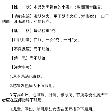
【性 状】本品为黑褐色的小蜜丸；味甜而带酸苦。
【功能主治】滋阴降火。用于阴虚火旺，潮热盗汗，口干
咽痛，耳鸣遗精，小便短赤。
【规 格】每45粒重9克
【用法用量】口服。一次9克，一日2次。
【不良反应】尚不明确。
【禁 忌】尚不明确。
【注意事项】
1.忌不易消化食物。
2.感冒发热病人不宜服用。
3.有高血压、心脏病、肝病、糖尿病、肾病等慢性病严重
者应在医师指导下服用。
4.儿童、孕妇、哺乳期妇女应在医师指导下服用。