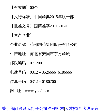
【有效期】60个月
【执行标准】中国药典2015年版一部
【批准文号】国药准字Z13021040
【生产企业】
企业名称：药都制药集团股份有限公司
生产地址：河北省安国市东方药城
邮政编码：071200
电话号码：0312－3526666 6186666
传真号码：0312－6186766
网 址：www.yaodu.cn
关于我们
|
联系我们
|
子公司
|
合作机构
|
人才招聘
|
客户留言